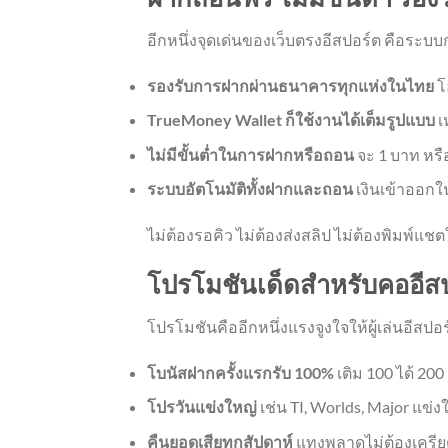
อีกหนึ่งจุดเด่นของเว็บตรงอีสปอร์ต คือระบบก
รองรับการฝากผ่านธนาคารทุกแห่งในไทย
โ
TrueMoney Wallet ก็ใช้งานได้เต็มรูปแบบ
เ
ไม่มีขั้นต่ำในการฝากหรือถอน
จะ 1 บาท หรื
ระบบอัตโนมัติทั้งฝากและถอน
เงินเข้าออกใน
ไม่ต้องรอคิว ไม่ต้องส่งสลิป ไม่ต้องพิมพ์แชต
โปรโมชันเด็ดสำหรับคออี
โปรโมชันคืออีกหนึ่งแรงจูงใจให้ผู้เล่นอีสปอร์
โบนัสฝากครั้งแรกรับ 100%
เติม 100 ได้ 200 
โปรวันแข่งใหญ่
เช่น TI, Worlds, Major แข่
คืนยอดเสียทุกสัปดาห์
แทงพลาดไม่ต้องเครียด 