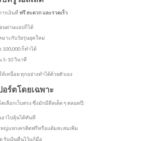
ารเงินที่
ฟรี สะดวก และรวดเร็ว
อนผ่านแอปก็ได้
หมาะกับวัยรุ่นยุคใหม่
อ 100,000 ก็ทำได้
 5-10 วินาที
ให้เหนื่อย ทุกอย่างทำได้ด้วยตัวเอง
สปอร์ตโดยเฉพาะ
ตเลือกเว็บตรง ซึ่งมักมีดีลเด็ด ๆ ตลอดปี:
เอาไปลุ้นได้ทันที
งใหญ่แจกเครดิตฟรีหรือแต้มสะสมเพิ่ม
รับเงินคืนไว้แก้มือ