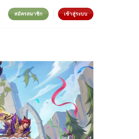
สมัครสมาชิก
เข้าสู่ระบบ