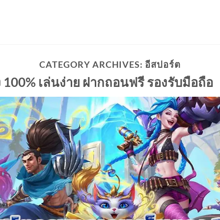
T
CATEGORY ARCHIVES:
อีสปอร์ต
 100% เล่นง่าย ฝากถอนฟรี รองรับมือถือ