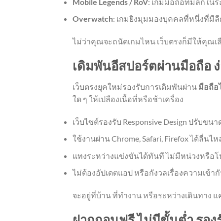
Mobile Legends / RoV
: เกมมือถือที่มีลีกใ
Overwatch
: เกมยิงมุมมองบุคคลที่หนึ่งที่
ไม่ว่าคุณจะถนัดเกมไหน เว็บตรงก็มีให้คุณเ
เดิมพันอีสปอร์ตผ่านมือถือ 
เว็บตรงยุคใหม่รองรับการเดิมพันผ่าน
มือถือ
ใด ๆ ให้เปลืองเนื้อที่หรือช้าเครื่อง
เว็บไซต์รองรับ Responsive Design ปรับขน
ใช้งานผ่าน Chrome, Safari, Firefox ได้ลื่นไห
แทงระหว่างแข่งขันได้ทันที ไม่มีหน่วงหรือ
ไม่ต้องอัปเดตแอป หรือกังวลเรื่องความเข้าก
จะอยู่ที่บ้าน ที่ทำงาน หรือระหว่างเดินทาง แค่
ฝากถอนฟรี ไม่มีขั้นต่ำ รอง