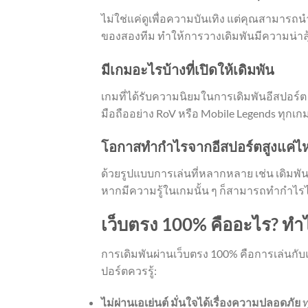
ไม่ใช่แค่ดูเพื่อความบันเทิง แต่คุณสามารถ
ของสองทีม ทำให้การวางเดิมพันมีความน่าลุ้น
มีเกมอะไรบ้างที่เปิดให้เดิมพัน
เกมที่ได้รับความนิยมในการเดิมพันอีสปอร์ต ไ
มือถืออย่าง RoV หรือ Mobile Legends ทุกเก
โอกาสทำกำไรจากอีสปอร์ตสูงแค่ไ
ด้วยรูปแบบการเล่นที่หลากหลาย เช่น เดิมพ
หากมีความรู้ในเกมนั้น ๆ ก็สามารถทำกำไรได
เว็บตรง 100% คืออะไร? ทำ
การเดิมพันผ่านเว็บตรง 100% คือการเล่นกับ
ปอร์ตควรรู้:
ไม่ผ่านเอเย่นต์ มั่นใจได้เรื่องความปลอดภัย
ท