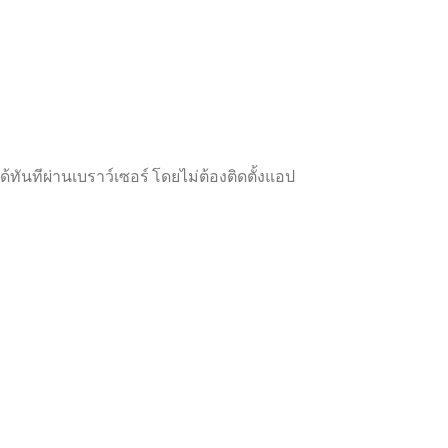
้ทันทีผ่านเบราว์เซอร์ โดยไม่ต้องติดตั้งแอป