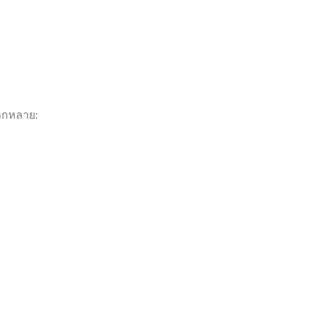
ลากหลาย: