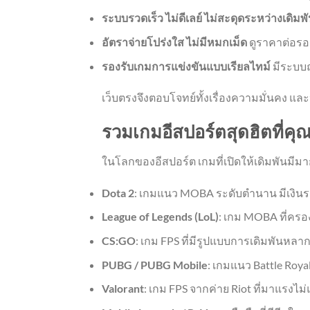
ระบบรวดเร็ว ไม่ดีเลย์ ไม่สะดุดระหว่างเดิมพ
อัตราจ่ายโปร่งใส ไม่มีหมกเม็ด
ดูราคาต่อรอง
รองรับเกมการแข่งขันแบบเรียลไทม์
มีระบบ
เว็บตรงจึงตอบโจทย์ทั้งเรื่องความมั่นคง แ
รวมเกมอีสปอร์ตสุดฮิตที่ค
ในโลกของอีสปอร์ต เกมที่เปิดให้เดิมพันมีม
Dota 2
: เกมแนว MOBA ระดับตำนาน มีเงินรา
League of Legends (LoL)
: เกม MOBA ที่คร
CS:GO
: เกม FPS ที่มีรูปแบบการเดิมพันหลา
PUBG / PUBG Mobile
: เกมแนว Battle Royal
Valorant
: เกม FPS จากค่าย Riot ที่มาแรงไม่