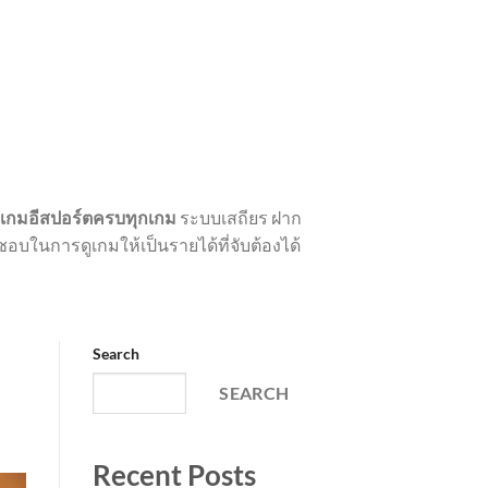
มเกมอีสปอร์ตครบทุกเกม
ระบบเสถียร ฝาก
อบในการดูเกมให้เป็นรายได้ที่จับต้องได้
Search
SEARCH
Recent Posts