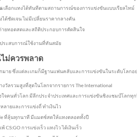
ัน
เลือกแทงได้ทันทีตามสถานการณ์ของการแข่งขันแบบเรียลไทม์
ได้ชัดเจน ไม่มีเปลี่ยนราคากลางคัน
ถ่ายทอดสดและสถิติประกอบการตัดสินใจ
ละประสบการณ์ใช้งานที่ทันสมัย
ุณไม่ควรพลาด
ากมาย ซึ่งแต่ละเกมก็มีฐานแฟนคลับและการแข่งขันในระดับโลกอย่าง
งวัลรวมสูงที่สุดในโลกจากรายการ The International
องใจคนทั่วโลก มีลีกประจำประเทศและการแข่งขันชิงแชมป์โลกทุก
กหลายและการแข่งถี่ ทำเงินไว
e ที่ลุ้นทุกนาที มีแมตช์สดให้แทงตลอดทั้งปี
แพ้ CS:GO การแข่งเร็ว แทงไว ได้เงินเร็ว