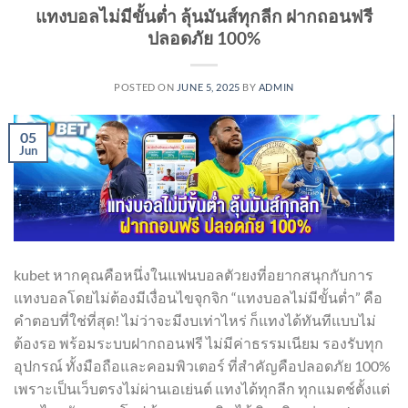
แทงบอลไม่มีขั้นต่ำ ลุ้นมันส์ทุกลีก ฝากถอนฟรี
ปลอดภัย 100%
POSTED ON
JUNE 5, 2025
BY
ADMIN
05
Jun
kubet หากคุณคือหนึ่งในแฟนบอลตัวยงที่อยากสนุกกับการ
แทงบอลโดยไม่ต้องมีเงื่อนไขจุกจิก “แทงบอลไม่มีขั้นต่ำ” คือ
คำตอบที่ใช่ที่สุด! ไม่ว่าจะมีงบเท่าไหร่ ก็แทงได้ทันทีแบบไม่
ต้องรอ พร้อมระบบฝากถอนฟรี ไม่มีค่าธรรมเนียม รองรับทุก
อุปกรณ์ ทั้งมือถือและคอมพิวเตอร์ ที่สำคัญคือปลอดภัย 100%
เพราะเป็นเว็บตรงไม่ผ่านเอเย่นต์ แทงได้ทุกลีก ทุกแมตช์ตั้งแต่