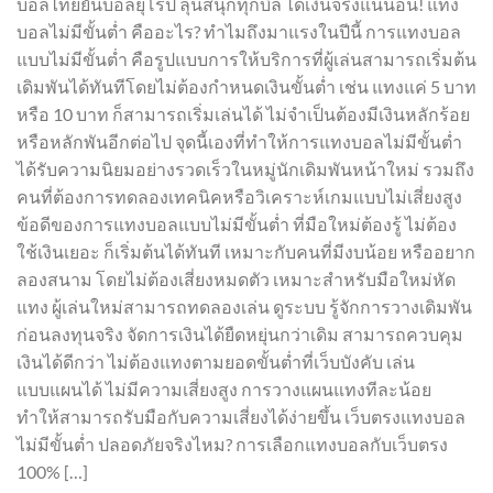
บอลไทยยันบอลยุโรป ลุ้นสนุกทุกบิล ได้เงินจริงแน่นอน! แทง
บอลไม่มีขั้นต่ำ คืออะไร? ทำไมถึงมาแรงในปีนี้ การแทงบอล
แบบไม่มีขั้นต่ำ คือรูปแบบการให้บริการที่ผู้เล่นสามารถเริ่มต้น
เดิมพันได้ทันทีโดยไม่ต้องกำหนดเงินขั้นต่ำ เช่น แทงแค่ 5 บาท
หรือ 10 บาท ก็สามารถเริ่มเล่นได้ ไม่จำเป็นต้องมีเงินหลักร้อย
หรือหลักพันอีกต่อไป จุดนี้เองที่ทำให้การแทงบอลไม่มีขั้นต่ำ
ได้รับความนิยมอย่างรวดเร็วในหมู่นักเดิมพันหน้าใหม่ รวมถึง
คนที่ต้องการทดลองเทคนิคหรือวิเคราะห์เกมแบบไม่เสี่ยงสูง
ข้อดีของการแทงบอลแบบไม่มีขั้นต่ำ ที่มือใหม่ต้องรู้ ไม่ต้อง
ใช้เงินเยอะ ก็เริ่มต้นได้ทันที เหมาะกับคนที่มีงบน้อย หรืออยาก
ลองสนาม โดยไม่ต้องเสี่ยงหมดตัว เหมาะสำหรับมือใหม่หัด
แทง ผู้เล่นใหม่สามารถทดลองเล่น ดูระบบ รู้จักการวางเดิมพัน
ก่อนลงทุนจริง จัดการเงินได้ยืดหยุ่นกว่าเดิม สามารถควบคุม
เงินได้ดีกว่า ไม่ต้องแทงตามยอดขั้นต่ำที่เว็บบังคับ เล่น
แบบแผนได้ ไม่มีความเสี่ยงสูง การวางแผนแทงทีละน้อย
ทำให้สามารถรับมือกับความเสี่ยงได้ง่ายขึ้น เว็บตรงแทงบอล
ไม่มีขั้นต่ำ ปลอดภัยจริงไหม? การเลือกแทงบอลกับเว็บตรง
100% […]