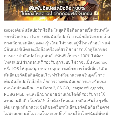
kubet เดิมพันอีสปอร์ตมือถือ ในยุคที่มือถือกลายเป็นส่วนหนึ่ง
ของชีวิตประจำวัน การเดิมพันอีสปอร์ตผ่านมือถือจึงกลายเป็น
ทางเลือกยอดฮิตของคนรุ่นใหม่ ไม่ว่าจะอยู่ที่ไหน ทำอะไร แค่
มีอินเทอร์เน็ตและมือถือเครื่องเดียว ก็สามารถเข้าสู่โลกของ
การแข่งขันอีสปอร์ตสุดมันส์ได้ทันที เว็บตรง 100% ไม่ต้อง
โหลดแอป ฝากถอนฟรี รองรับทุกระบบ ไม่ว่าจะเป็น Android
หรือ iOS ให้คุณสนุก จบครบทุกความต้องการในที่เดียว! เดิม
พันอีสปอร์ตมือถือคืออะไร? ทำไมถึงมาแรงสุดในยุคนี้ การ
เดิมพันอีสปอร์ตมือถือ คือการวางเดิมพันผลการแข่งขันเกม
ออนไลน์ยอดนิยม เช่น Dota 2, CS:GO, League of Legends,
PUBG Mobile และอีกมากมาย ผ่านเว็บไซต์ที่รองรับการใช้
งานผ่านมือถือ โดยไม่จำเป็นต้องโหลดแอปพลิเคชันใด ๆ เพิ่ม
เติม เหตุผลที่มาแรง: ข้อดีของเว็บพนันอีสปอร์ตมือถือ เว็บตรง
ไม่ผ่านเอเย่นต์ ไม่ต้องโหลดแอปก็เข้าเล่นได้ เว็บพนันที่ดีจะมี