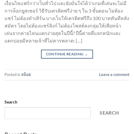
เงื่อนไขแฟร์กว่าเว็บทั่วไป และยังมั่นใจได้ว่าเกมที่เล่นจะไม่มี
การล็อกยูสเซอร์ วิธีรับเครดิตฟรีง่าย ๆ ใน 3 ขั้นตอน ไม่ต้อง
แชร์ ไม่ต้องทำเทิร์น บางเว็บให้เครดิตฟรีถึง 100 บาททันทีหลัง
สมัคร โดยไม่ต้องแชร์ลิงก์ ไม่ต้องโพสต์ลงกลุ่มให้เสียหน้า
เล่นจากค่ายไหนแตกง่ายสุดในปีนี้? ปีนี้ค่ายที่แจกหนักและ
แตกบ่อยมีหลายเจ้าที่ไม่ควรพลาด: […]
CONTINUE READING
→
Posted in
สล็อต
Leave a comment
Search
SEARCH