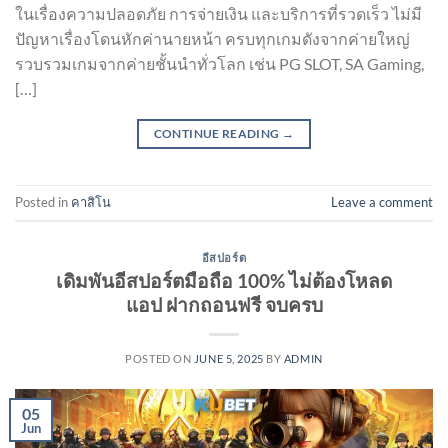
ในเรื่องความปลอดภัย การจ่ายเงิน และบริการที่รวดเร็ว ไม่มี
ปัญหาเรื่องโดนหักค่านายหน้า ครบทุกเกมดังจากค่ายใหญ่
รวบรวมเกมจากค่ายชั้นนำทั่วโลก เช่น PG SLOT, SA Gaming,
[…]
CONTINUE READING
→
Posted in
คาสิโน
Leave a comment
อีสปอร์ต
เดิมพันอีสปอร์ตมือถือ 100% ไม่ต้องโหลด
แอป ฝากถอนฟรี จบครบ
POSTED ON
JUNE 5, 2025
BY
ADMIN
05
Jun