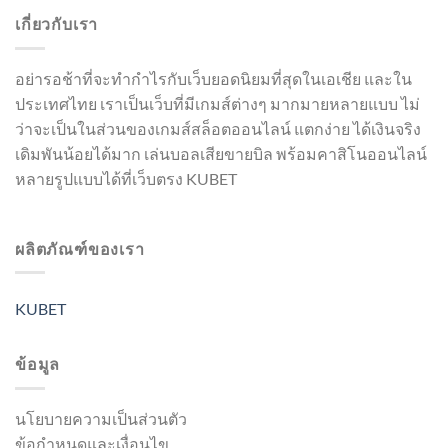
เกี่ยวกับเรา
อย่ารอช้าที่จะทำกำไรกับเว็บยอดนิยมที่สุดในเอเชีย และใน
ประเทศไทย เราเป็นเว็บที่มีเกมส์ต่างๆ มากมายหลายแบบ ไม่
ว่าจะเป็นในส่วนของเกมส์สล็อตออนไลน์ แตกง่าย ได้เงินจริง
เดิมพันน้อยได้มาก เล่นบอลเสียขายบิล พร้อมคาสิโนออนไลน์
หลายรูปแบบได้ที่เว็บตรง KUBET
ผลิตภัณฑ์ของเรา
KUBET
ข้อมูล
นโยบายความเป็นส่วนตัว
ข้อกำหนดและเงื่อนไข