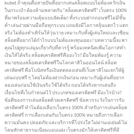
kubet ถ้าคุณคือสายปั่นที่อยากเล่นสล็อตแบบไม่ต้องควักเงิน
ในกระเป๋า ต้องห้ามพลาดกับ “สล็อตเครดิตฟรี” เว็บตรง 100%
ที่มาพร้อมความคุ้มแบบจัดเต็ม! ทั้งระบบฝากถอนฟรีไม่มีขั้น
ต่ำ เล่นง่ายผ่านมือถือทุกระบบ แถมยังมีโอกาสลุ้นแตกไว แตก
จริง ไม่ต้องทำเทิร์นให้วุ่นวาย เหมาะกับทั้งผู้เล่นใหม่และเซียน
สล็อตที่อยากได้กำไรแบบไม่ต้องลงทุนเยอะ! บทความนี้จะพา
คุณไปดูทุกแง่มุมเกี่ยวกับที่ควรรู้ พร้อมเทคนิคเพิ่มโอกาสทำ
เงินให้ได้จริง สล็อตเครดิตฟรีคืออะไร? มือใหม่ต้องรู้ ความ
หมายของสล็อตเครดิตฟรีในโลกคาสิโนออนไลน์ สล็อต
เครดิตฟรี คือโบนัสหรือเงินทดลองเล่นที่เว็บคาสิโนแจกให้ผู้
เล่นแบบฟรี ๆ โดยไม่ต้องฝากเงินก่อน เหมาะกับผู้เล่นที่อยาก
ลองเล่นก่อนใช้เงินจริง ใช้ได้จริง ถอนได้จริงหากเล่นถึง
เงื่อนไขที่เว็บกำหนดไว้ ประเภทของเครดิตฟรี มีอะไรบ้าง?
ข้อดีของการเล่นสล็อตด้วยเครดิตฟรี ข้อควรระวังในการรับ
เครดิตฟรี ทำไมต้องเลือกเว็บตรง 100% สำหรับการเล่นสล็อต
เครดิตฟรี การเลือกเล่นกับเว็บตรง 100% หมายถึงการเลือก
ความมั่นคง ปลอดภัย และบริการที่โปร่งใส ไม่ผ่านเอเย่นต์ ไม่
โดนหักค่าธรรมเนียมแอบแฝง เว็บตรงมักให้เครดิตฟรีที่มี