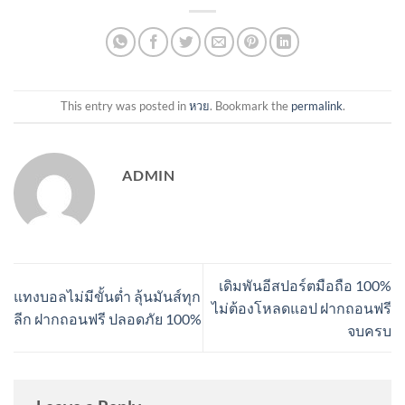
This entry was posted in
หวย
. Bookmark the
permalink
.
ADMIN
เดิมพันอีสปอร์ตมือถือ 100%
แทงบอลไม่มีขั้นต่ำ ลุ้นมันส์ทุก
ไม่ต้องโหลดแอป ฝากถอนฟรี
ลีก ฝากถอนฟรี ปลอดภัย 100%
จบครบ