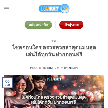
Skip
to
content
สมัครสมาชิก
เข้าสู่ระบบ
หวย
โชคก่อนใคร ตรวจหวยล่าสุดแม่นสุด
เล่นได้ทุกวัน ฝากถอนฟรี
POSTED ON
JUNE 5, 2025
BY
ADMIN
05
Jun