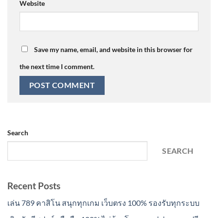
Website
Save my name, email, and website in this browser for
the next time I comment.
Search
SEARCH
Recent Posts
เล่น 789 คาสิโน สนุกทุกเกม เว็บตรง 100% รองรับทุกระบบ